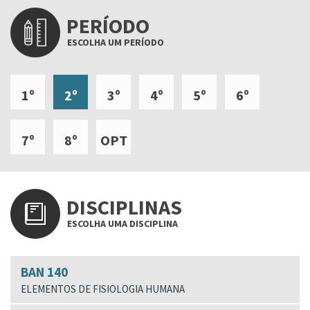
PERÍODO
ESCOLHA UM PERÍODO
1º
2º
3º
4º
5º
6º
7º
8º
OPT
DISCIPLINAS
ESCOLHA UMA DISCIPLINA
BAN 140
ELEMENTOS DE FISIOLOGIA HUMANA