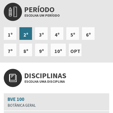
PERÍODO
ESCOLHA UM PERÍODO
1º
2º
3º
4º
5º
6º
7º
8º
9º
10º
OPT
DISCIPLINAS
ESCOLHA UMA DISCIPLINA
BVE 100
BOTÂNICA GERAL