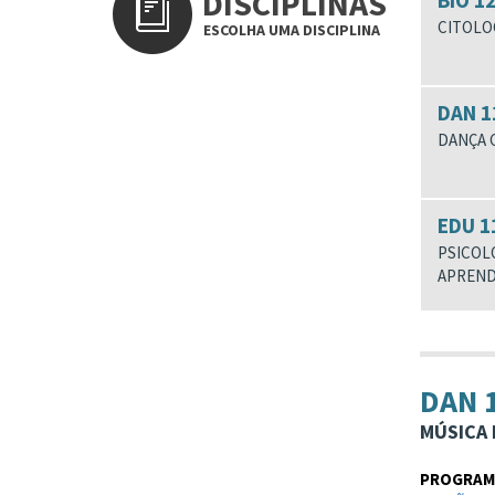
DISCIPLINAS
BIO 1
CITOLOG
ESCOLHA UMA DISCIPLINA
DAN 1
DANÇA 
EDU 1
PSICOL
APREND
DAN 
MÚSICA 
PROGRAMA