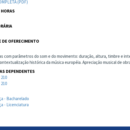
OMPLETA (PDF)
 HORAS
RÁRIA
 DE OFERECIMENTO
as com parâmetros do som e do movimento: duração, altura, timbre e in
ontextualização histórica da música européia. Apreciação musical de obra
NAS DEPENDENTES
 210
 210
a - Bacharelado
a - Licenciatura