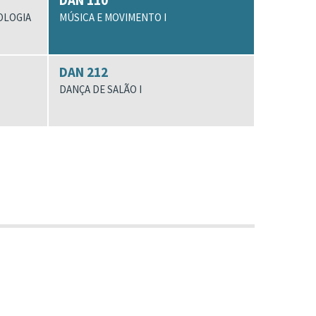
DAN 110
OLOGIA
MÚSICA E MOVIMENTO I
DAN 212
DANÇA DE SALÃO I