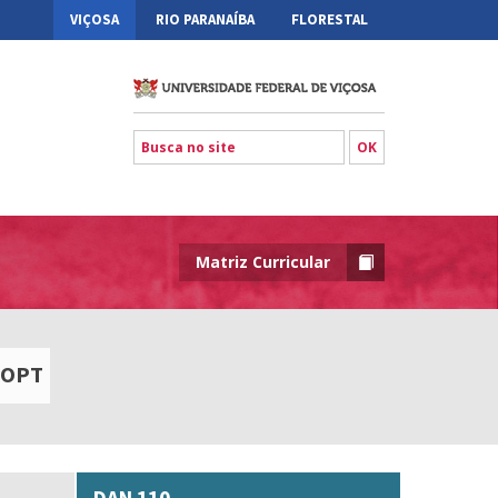
VIÇOSA
RIO PARANAÍBA
FLORESTAL
Matriz Curricular
OPT