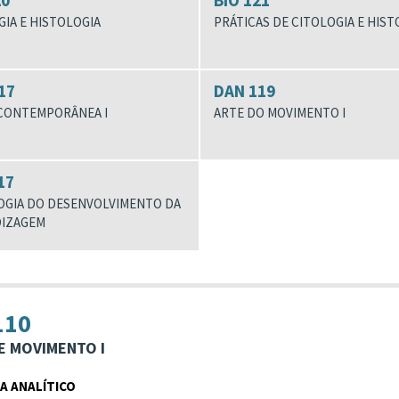
20
BIO 121
IA E HISTOLOGIA
PRÁTICAS DE CITOLOGIA E HIST
17
DAN 119
CONTEMPORÂNEA I
ARTE DO MOVIMENTO I
17
OGIA DO DESENVOLVIMENTO DA
IZAGEM
110
E MOVIMENTO I
 ANALÍTICO