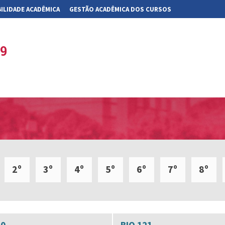
ILIDADE ACADÊMICA
GESTÃO ACADÊMICA DOS CURSOS
19
2º
3º
4º
5º
6º
7º
8º