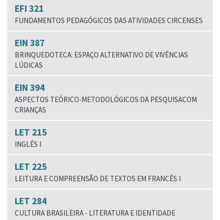
EFI 321
FUNDAMENTOS PEDAGÓGICOS DAS ATIVIDADES CIRCENSES
EIN 387
BRINQUEDOTECA: ESPAÇO ALTERNATIVO DE VIVÊNCIAS
LÚDICAS
EIN 394
ASPECTOS TEÓRICO-METODOLÓGICOS DA PESQUISACOM
CRIANÇAS
LET 215
INGLÊS I
LET 225
LEITURA E COMPREENSÃO DE TEXTOS EM FRANCÊS I
LET 284
CULTURA BRASILEIRA - LITERATURA E IDENTIDADE