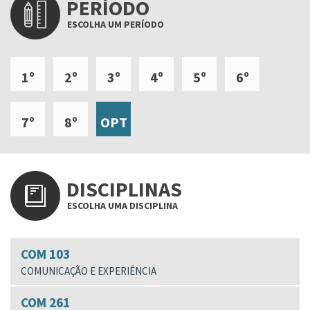
PERÍODO
ESCOLHA UM PERÍODO
1º
2º
3º
4º
5º
6º
7º
8º
OPT
DISCIPLINAS
ESCOLHA UMA DISCIPLINA
COM 103
COMUNICAÇÃO E EXPERIÊNCIA
COM 261