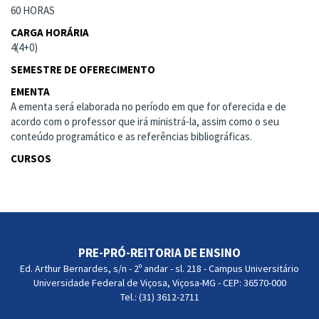
60 HORAS
CARGA HORÁRIA
4(4+0)
SEMESTRE DE OFERECIMENTO
EMENTA
A ementa será elaborada no período em que for oferecida e de
acordo com o professor que irá ministrá-la, assim como o seu
conteúdo programático e as referências bibliográficas.
CURSOS
PRE-PRÓ-REITORIA DE ENSINO
Ed. Arthur Bernardes, s/n - 2º andar - sl. 218 - Campus Universitário
Universidade Federal de Viçosa, Viçosa-MG - CEP: 36570-000
Tel.: (31) 3612-2711