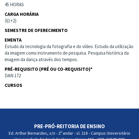
45 HORAS
CARGA HORÁRIA
3(1+2)
SEMESTRE DE OFERECIMENTO
EMENTA
Estudo da tecnologia da fotografia e do vídeo. Estudo da utilização
da imagem como instrumento de pesquisa. Pesquisa histórica da
imagem da dança através dos tempos.
PRÉ-REQUISITO (PRÉ OU CO-REQUISITO)*
DAN 172
CURSOS
PRE-PRÓ-REITORIA DE ENSINO
Ed. Arthur Bernardes, s/n - 2º andar - sl. 218 - Campus Universitário