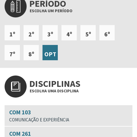
PERÍODO
ESCOLHA UM PERÍODO
1º
2º
3º
4º
5º
6º
7º
8º
OPT
DISCIPLINAS
ESCOLHA UMA DISCIPLINA
COM 103
COMUNICAÇÃO E EXPERIÊNCIA
COM 261