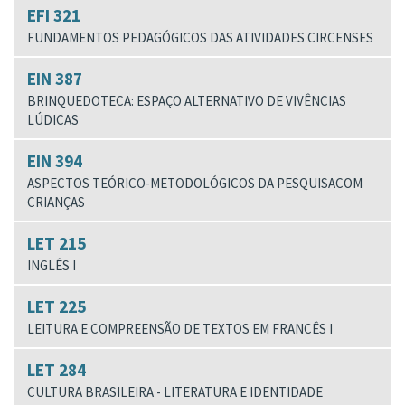
EFI 321
FUNDAMENTOS PEDAGÓGICOS DAS ATIVIDADES CIRCENSES
EIN 387
BRINQUEDOTECA: ESPAÇO ALTERNATIVO DE VIVÊNCIAS
LÚDICAS
EIN 394
ASPECTOS TEÓRICO-METODOLÓGICOS DA PESQUISACOM
CRIANÇAS
LET 215
INGLÊS I
LET 225
LEITURA E COMPREENSÃO DE TEXTOS EM FRANCÊS I
LET 284
CULTURA BRASILEIRA - LITERATURA E IDENTIDADE