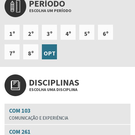
PERÍODO
ESCOLHA UM PERÍODO
1º
2º
3º
4º
5º
6º
7º
8º
OPT
DISCIPLINAS
ESCOLHA UMA DISCIPLINA
COM 103
COMUNICAÇÃO E EXPERIÊNCIA
COM 261