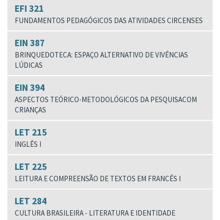
EFI 321
FUNDAMENTOS PEDAGÓGICOS DAS ATIVIDADES CIRCENSES
EIN 387
BRINQUEDOTECA: ESPAÇO ALTERNATIVO DE VIVÊNCIAS
LÚDICAS
EIN 394
ASPECTOS TEÓRICO-METODOLÓGICOS DA PESQUISACOM
CRIANÇAS
LET 215
INGLÊS I
LET 225
LEITURA E COMPREENSÃO DE TEXTOS EM FRANCÊS I
LET 284
CULTURA BRASILEIRA - LITERATURA E IDENTIDADE