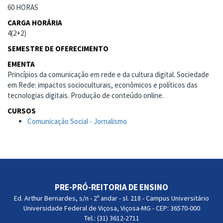
60 HORAS
CARGA HORÁRIA
4(2+2)
SEMESTRE DE OFERECIMENTO
EMENTA
Princípios da comunicação em rede e da cultura digital. Sociedade
em Rede: impactos socioculturais, econômicos e políticos das
tecnologias digitais. Produção de conteúdo online.
CURSOS
Comunicação Social - Jornalismo
PRE-PRÓ-REITORIA DE ENSINO
Ed. Arthur Bernardes, s/n - 2º andar - sl. 218 - Campus Universitário
Universidade Federal de Viçosa, Viçosa-MG - CEP: 36570-000
Tel.: (31) 3612-2711