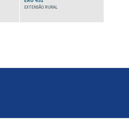
ERU 451
EXTENSÃO RURAL