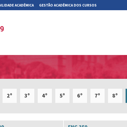
ILIDADE ACADÊMICA
GESTÃO ACADÊMICA DOS CURSOS
19
2º
3º
4º
5º
6º
7º
8º