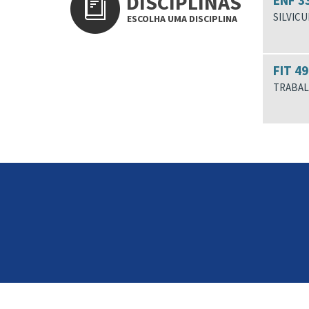
DISCIPLINAS
ENF 3
SILVIC
ESCOLHA UMA DISCIPLINA
FIT 49
TRABAL