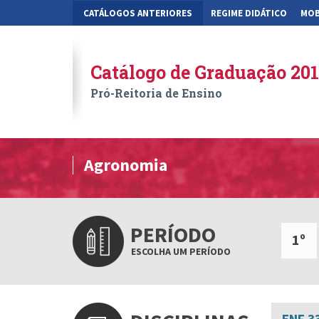
CATÁLOGOS ANTERIORES
REGIME DIDÁTICO
MOB
Catálogo de Graduação 20
Pró-Reitoria de Ensino
Agronomia
PERÍODO
1º
ESCOLHA UM PERÍODO