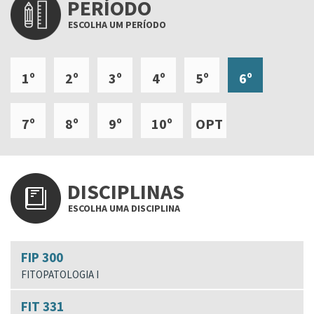
PERÍODO
ESCOLHA UM PERÍODO
1º
2º
3º
4º
5º
6º
7º
8º
9º
10º
OPT
DISCIPLINAS
ESCOLHA UMA DISCIPLINA
FIP 300
FITOPATOLOGIA I
FIT 331