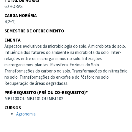
TOTAL DE HORAS
60 HORAS
CARGA HORÁRIA
4(2+2)
SEMESTRE DE OFERECIMENTO
EMENTA
Aspectos evolutivos da microbiologia do solo. A microbiota do solo.
Influência dos fatores do ambiente na microbiota do solo. Inter-
relações entre os microrganismos no solo. Interações
microrganismos-plantas. Rizosfera. Enzimas do Solo.
Transformações do carbono no solo. Transformações do nitrogênio
no solo. Transformações do enxofre e do fósforo no solo.
Recuperação de áreas degradadas.
PRÉ-REQUISITO (PRÉ OU CO-REQUISITO)*
MBI 100 OU MBI 101 OU MBI 102
CURSOS
Agronomia