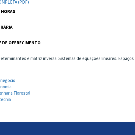
OMPLETA (PDF)
 HORAS
RÁRIA
 DE OFERECIMENTO
Determinantes e matriz inversa. Sistemas de equações lineares. Espaços 
onegócio
onomia
nharia Florestal
ecnia