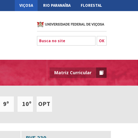
VIÇOSA
RIO PARANAÍBA
FLORESTAL
Matriz Curricular
9º
10º
OPT