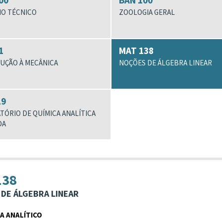
00
BAN 100
O TÉCNICO
ZOOLOGIA GERAL
1
MAT 138
UÇÃO À MECÂNICA
NOÇÕES DE ÁLGEBRA LINEAR
19
TÓRIO DE QUÍMICA ANALÍTICA
DA
138
DE ÁLGEBRA LINEAR
 ANALÍTICO