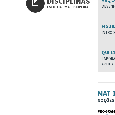
DISCIPLINAS
ARQ 1
DESENH
ESCOLHA UMA DISCIPLINA
FIS 19
INTROD
QUI 1
LABORA
APLICA
MAT 
NOÇÕES 
PROGRAMA