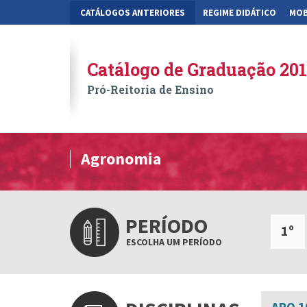
CATÁLOGOS ANTERIORES
REGIME DIDÁTICO
MOB
Catálogo de Graduação 20
Pró-Reitoria de Ensino
Agronomia
PERÍODO
1º
ESCOLHA UM PERÍODO