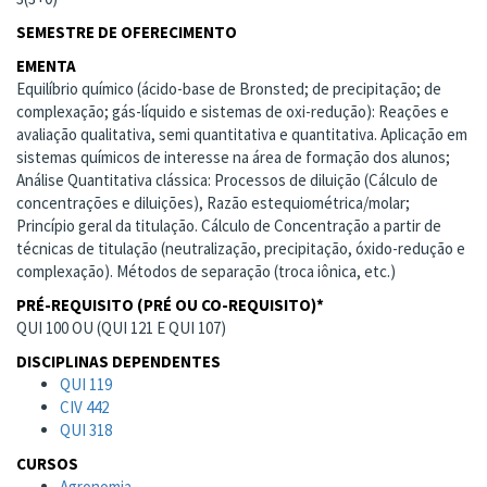
SEMESTRE DE OFERECIMENTO
EMENTA
Equilíbrio químico (ácido-base de Bronsted; de precipitação; de
complexação; gás-líquido e sistemas de oxi-redução): Reações e
avaliação qualitativa, semi quantitativa e quantitativa. Aplicação em
sistemas químicos de interesse na área de formação dos alunos;
Análise Quantitativa clássica: Processos de diluição (Cálculo de
concentrações e diluições), Razão estequiométrica/molar;
Princípio geral da titulação. Cálculo de Concentração a partir de
técnicas de titulação (neutralização, precipitação, óxido-redução e
complexação). Métodos de separação (troca iônica, etc.)
PRÉ-REQUISITO (PRÉ OU CO-REQUISITO)*
QUI 100 OU (QUI 121 E QUI 107)
DISCIPLINAS DEPENDENTES
QUI 119
CIV 442
QUI 318
CURSOS
Agronomia