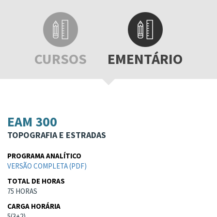
CURSOS
EMENTÁRIO
EAM 300
TOPOGRAFIA E ESTRADAS
PROGRAMA ANALÍTICO
VERSÃO COMPLETA (PDF)
TOTAL DE HORAS
75 HORAS
CARGA HORÁRIA
5(3+2)