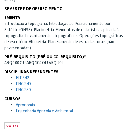
SEMESTRE DE OFERECIMENTO
EMENTA
Introdução à topografia. Introdução ao Posicionamento por
Satélite (GNSS). Planimetria. Elementos de estatística aplicada à
topografia. Levantamentos topográficos. Operações topográficas
de escritório. Altimetria. Planejamento de estradas rurais (não
pavimentadas).
PRÉ-REQUISITO (PRÉ OU CO-REQUISITO)*
ARQ 100 OU ARQ 204 OU ARQ 201
DISCIPLINAS DEPENDENTES
FIT 342
ENG 340
ENG 350
CURSOS
Agronomia
Engenharia Agrícola e Ambiental
Voltar